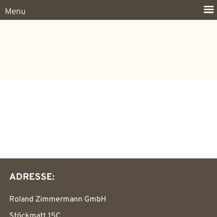
ADRESSE:
Roland Zimmermann GmbH
Stöckmatt 15C