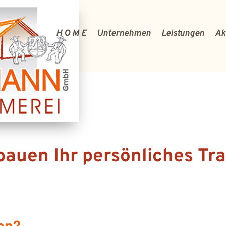
H O M E
Unternehmen
Leistungen
Ak
bauen Ihr persönliches T