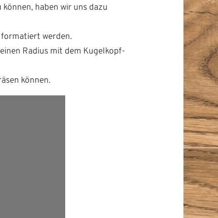
u kön­nen, haben wir uns dazu
 for­matiert werden.
an einen Radius mit dem Kugelkopf­
fräsen können.