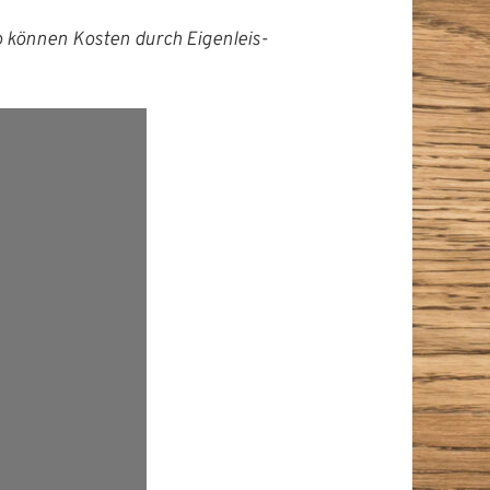
o kön­nen Kosten durch Eigen­leis­