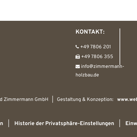
KONTAKT:
+49 7806 201
+49 7806 355
info@zimmermann-
holzbau.de
nd Zimmermann GmbH | Gestaltung & Konzeption:
www.web
rn
|
Historie der Privatsphäre-Einstellungen
|
Einw