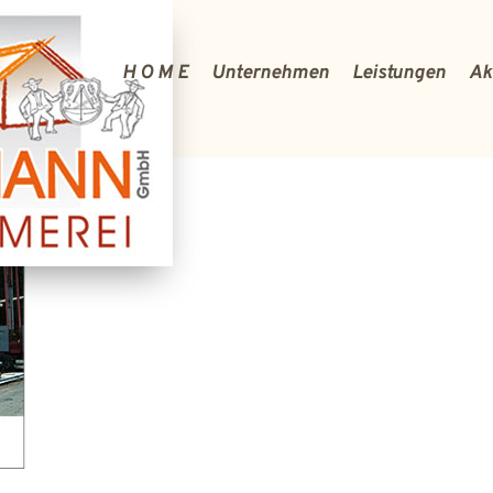
H O M E
Unternehmen
Leistungen
Ak