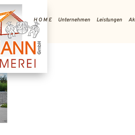
H O M E
Unternehmen
Leistungen
Ak