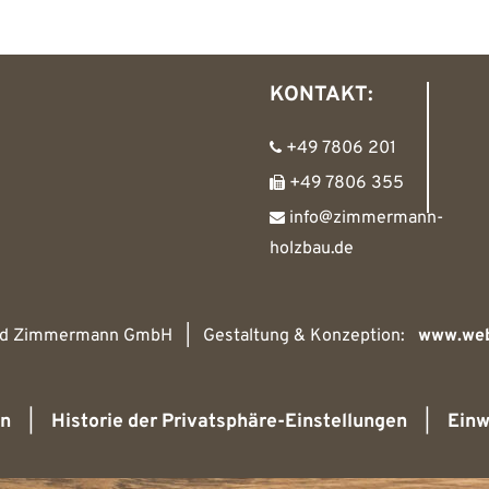
KONTAKT:
+49 7806 201
+49 7806 355
info@zimmermann-
holzbau.de
nd Zimmermann GmbH | Gestaltung & Konzeption:
www.web
rn
|
Historie der Privatsphäre-Einstellungen
|
Einw