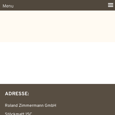
ADRESSE:
Roland Zimmermann GmbH
Stöckmatt 15C