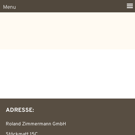
ADRESSE:
Roland Zimmermann GmbH
Stöckmatt 15C