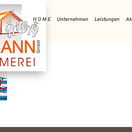
H O M E
Unternehmen
Leistungen
Ak