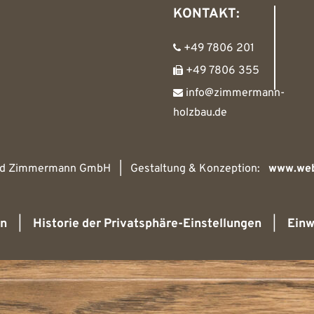
KONTAKT:
+49 7806 201
+49 7806 355
info@zimmermann-
holzbau.de
nd Zimmermann GmbH | Gestaltung & Konzeption:
www.web
rn
|
Historie der Privatsphäre-Einstellungen
|
Einw