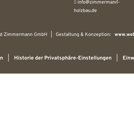
info@zimmermann-
holzbau.de
nd Zimmermann GmbH | Gestaltung & Konzeption:
www.web
rn
|
Historie der Privatsphäre-Einstellungen
|
Einw