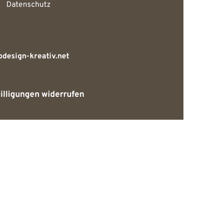
Datenschutz
design-kreativ.net
illigungen widerrufen