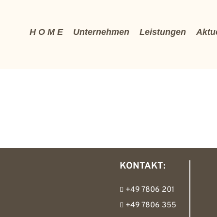
H O M E
Unternehmen
Leistungen
Aktu
KONTAKT:
+49 7806 201
+49 7806 355